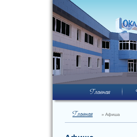
Перейти к основному содержанию
Главная
Вы здесь
Главная
» Афиша